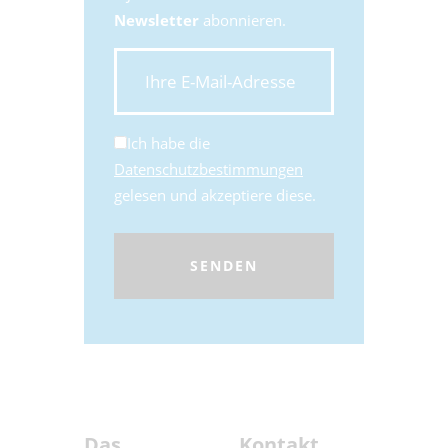
Newsletter
abonnieren.
Ich habe die
Datenschutzbestimmungen
gelesen und akzeptiere diese.
Das
Kontakt