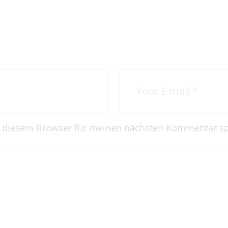
ygieneleitfaden
n diesem Browser für meinen nächsten Kommentar sp