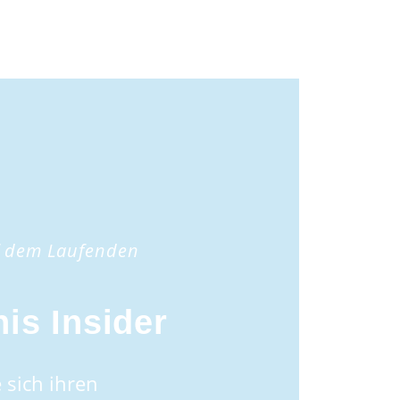
f dem Laufenden
is Insider
 sich ihren