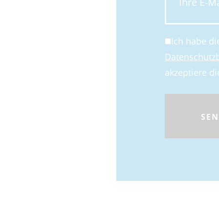
Ich habe di
Datenschut
akzeptiere di