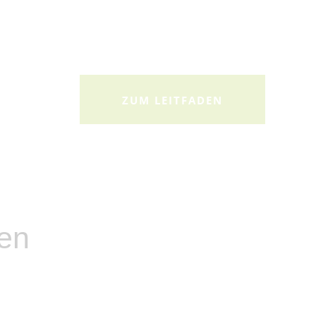
ZUM LEITFADEN
sen