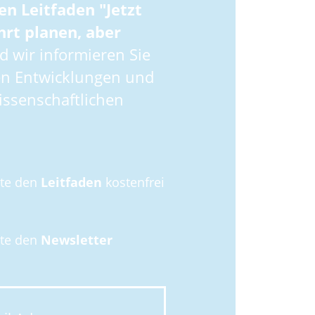
en Leitfaden "Jetzt
hrt planen, aber
 wir informieren Sie
en Entwicklungen und
ssenschaftlichen
hte den
Leitfaden
kostenfrei
hte den
Newsletter