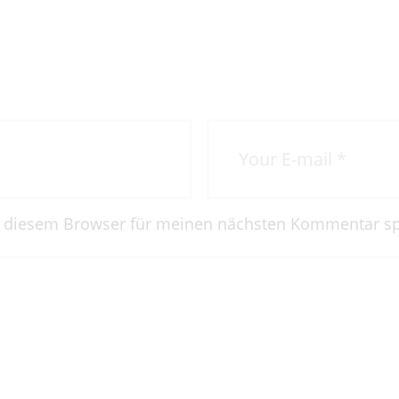
ygieneleitfaden
n diesem Browser für meinen nächsten Kommentar sp