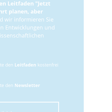
en Leitfaden "Jetzt
hrt planen, aber
 wir informieren Sie
en Entwicklungen und
ssenschaftlichen
hte den
Leitfaden
kostenfrei
hte den
Newsletter