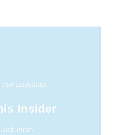
f dem Laufenden
is Insider
 sich ihren