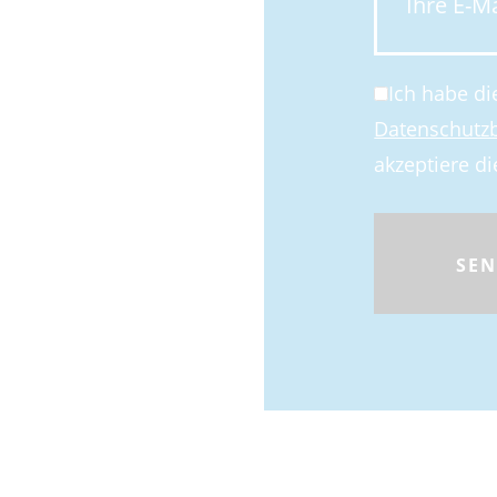
Ich habe di
Datenschut
akzeptiere di