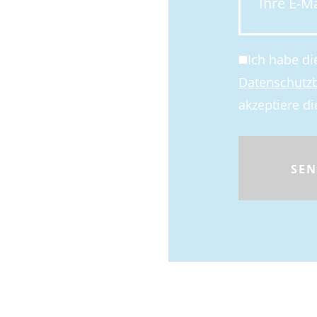
Ich habe di
Datenschut
akzeptiere di