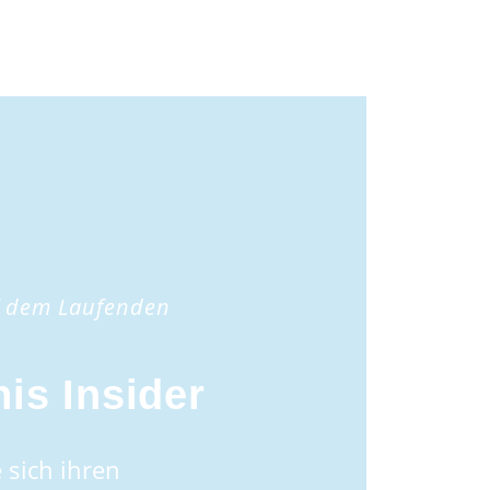
f dem Laufenden
is Insider
 sich ihren