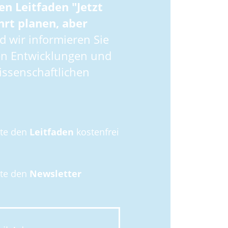
en Leitfaden "Jetzt
hrt planen, aber
 wir informieren Sie
en Entwicklungen und
ssenschaftlichen
hte den
Leitfaden
kostenfrei
hte den
Newsletter