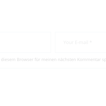
ygieneleitfaden
n diesem Browser für meinen nächsten Kommentar sp