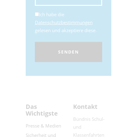
Ich habe die
Datenschutzbestimmungen
gelesen und akzeptiere diese.
Das
Kontakt
Wichtigste
Bündnis Schul-
Presse & Medien
und
Klassenfahrten
Sicherheit und