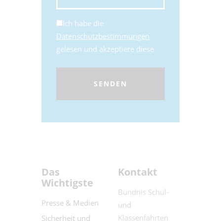
Ich habe die
Datenschutzbestimmungen
gelesen und akzeptiere diese.
Das
Kontakt
Wichtigste
Bündnis Schul-
Presse & Medien
und
Klassenfahrten
Sicherheit und